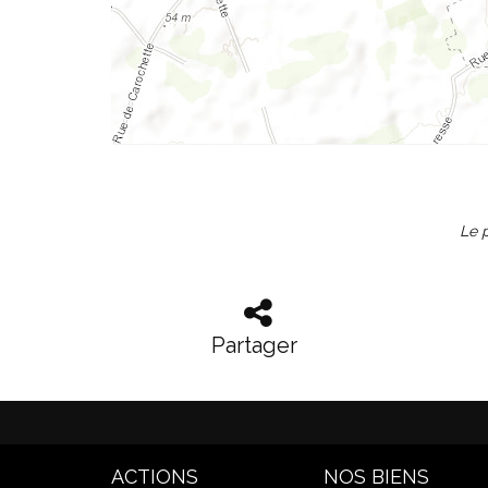
Le p
Partager
ACTIONS
NOS BIENS