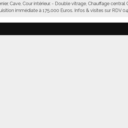
ier, Cave, Cour intérieur. - Double vitrage, Chauffage centra
Acquisition immédiate à 175.000 Euros. Infos & visites sur 