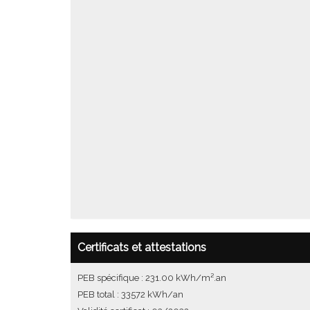
Certificats et attestations
PEB spécifique : 231.00 kWh/m².an
PEB total : 33572 kWh/an