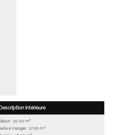
Description intérieure
Séjour : 30.00 m²
Salle à manger : 17.00 m²