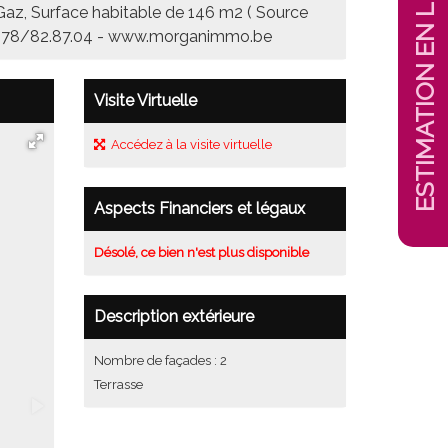
ESTIMATION EN LIGNE !
l Gaz, Surface habitable de 146 m2 ( Source
RDV 0478/82.87.04 - www.morganimmo.be
Visite Virtuelle
Accédez à la visite virtuelle
Aspects Financiers et légaux
Désolé, ce bien n'est plus disponible
Description extérieure
Nombre de façades : 2
Terrasse