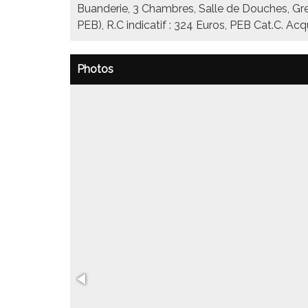
Buanderie, 3 Chambres, Salle de Douches, Gren
PEB), R.C indicatif : 324 Euros, PEB Cat.C. 
Photos