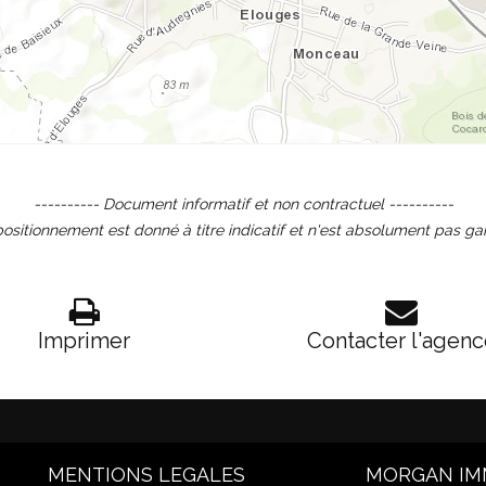
---------- Document informatif et non contractuel ----------
ositionnement est donné à titre indicatif et n'est absolument pas ga
Imprimer
Contacter l'agen
MENTIONS LEGALES
MORGAN I