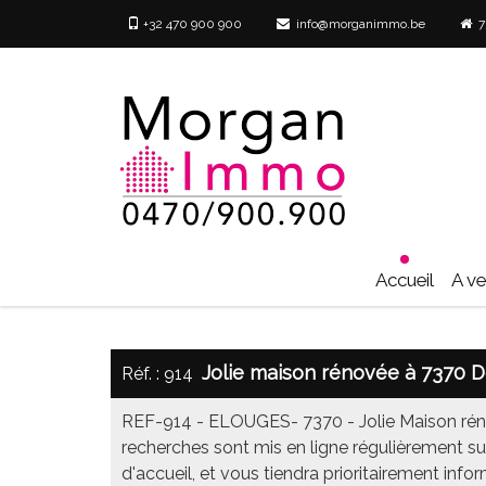
+32 470 900 900
info@morganimmo.be
73
Accueil
A v
Jolie maison rénovée à 7370 
Réf. : 914
REF-914 - ELOUGES- 7370 - Jolie Maison réno
recherches sont mis en ligne régulièrement s
d'accueil, et vous tiendra prioritairement info