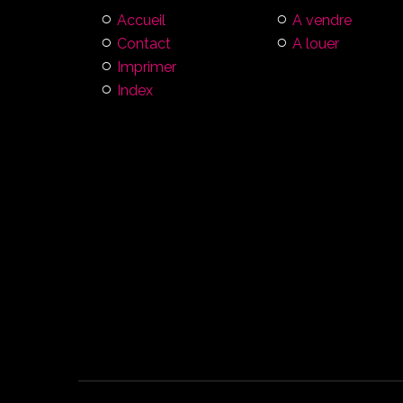
Accueil
A vendre
Contact
A louer
Imprimer
Index