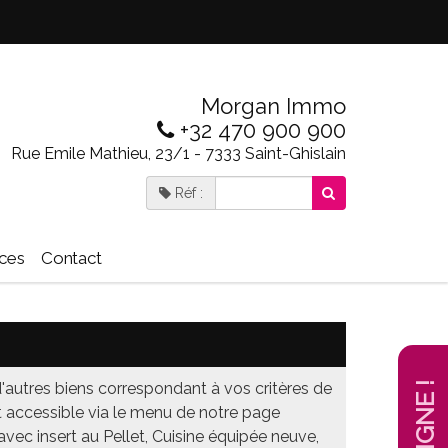
Morgan Immo
+32 470 900 900
Rue Emile Mathieu, 23/1 - 7333 Saint-Ghislain
Réf :
ices
Contact
autres biens correspondant à vos critères de
t accessible via le menu de notre page
avec insert au Pellet, Cuisine équipée neuve,