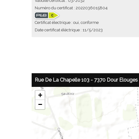
Validité certificat : 03/2032
Numéro du certificat : 2022036015804
Certificat électrique : oui, conforme
Date certificat éléctrique : 11/5/2023
Rue De La Chapelle 103 - 7370 Dour Elouges
+
−