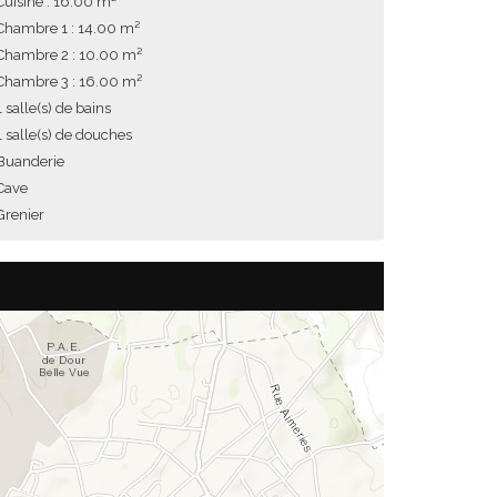
Cuisine : 16.00 m²
Chambre 1 : 14.00 m²
Chambre 2 : 10.00 m²
Chambre 3 : 16.00 m²
1 salle(s) de bains
1 salle(s) de douches
Buanderie
Cave
Grenier