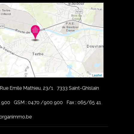
Leaflet
ue Emile Mathieu, 23/1 7333 Saint-Ghislain
0 900 GSM : 0470 /900 900 Fax : 065/65 41
morganimmo.be