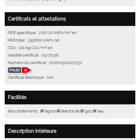
Certificats et attestations
PEB spécifique : 706.00 kWh/m².an
PEB total : 139660 kWh/an
CO2 : 174 kg C02/m².an
Validité certificat : 05/2036
Numéro du certificat : 20260522007131
Certificat électrique : non
Facilités
Raccordements :
égout
électricité
gaz
eau
Description intérieure