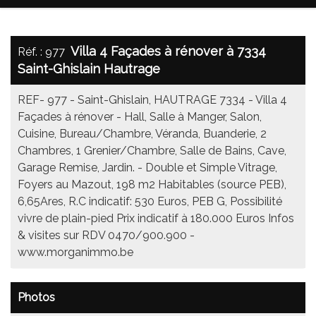
Villa 4 Façades à rénover à 7334
Réf. : 977
Saint-Ghislain Hautrage
REF- 977 - Saint-Ghislain, HAUTRAGE 7334 - Villa 4
Façades à rénover - Hall, Salle à Manger, Salon,
Cuisine, Bureau/Chambre, Véranda, Buanderie, 2
Chambres, 1 Grenier/Chambre, Salle de Bains, Cave,
Garage Remise, Jardin. - Double et Simple Vitrage,
Foyers au Mazout, 198 m2 Habitables (source PEB),
6,65Ares, R.C indicatif: 530 Euros, PEB G, Possibilité
vivre de plain-pied Prix indicatif à 180.000 Euros Infos
& visites sur RDV 0470/900.900 -
www.morganimmo.be
Photos