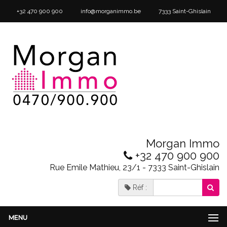
+32 470 900 900
info@morganimmo.be
7333 Saint-Ghislain
Morgan Immo
+32 470 900 900
Rue Emile Mathieu, 23/1 - 7333 Saint-Ghislain
Réf :
MENU