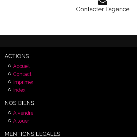
Contacter l'agence
ACTIONS
Accueil
Contact
Imprimer
Index
NOS BIENS
A vendre
A louer
MENTIONS LEGALES