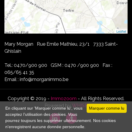
Leaflet
Mary Morgan Rue Emile Mathieu, 23/1 7333 Saint-
Ghislain
Tel.: 0470/900 900 GSM : 0470 /900 900 Fax :
065/65 41 35
Email : info@morganimmo.be
Copyright © 2019 -
Immozoom
- All Rights Reserved.
Powered by
WHISE
En cliquant sur 'Marquer comme lu', vous
Marquer comme lu
acceptez l’utilisation des cookies. Vous
pourrez toujours les supprimer ultérieurement. Nos cookies
n'enregistrent aucune donnée personnelle.