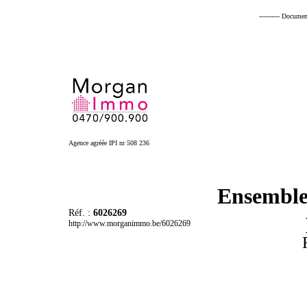
---------- Documen
Agence agréée IPI nr 508 236
Ensemble
Réf. :
6026269
http://www.morganimmo.be/6026269