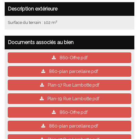
Description extérieure
Surface du terrain : 102 m²
Documents associés au bien
860-Offre.pdf
860-plan parcellaire.pdf
Plan-17 Rue Lambotte.pdf
Plan-19 Rue Lambotte.pdf
860-Offre.pdf
860-plan parcellaire.pdf