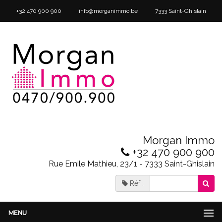
+32 470 900 900
info@morganimmo.be
7333 Saint-Ghislain
Morgan Immo
+32 470 900 900
Rue Emile Mathieu, 23/1 - 7333 Saint-Ghislain
Réf :
MENU